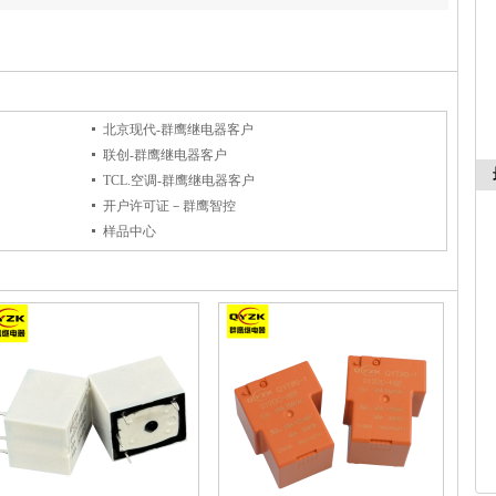
北京现代-群鹰继电器客户
联创-群鹰继电器客户
TCL.空调-群鹰继电器客户
开户许可证－群鹰智控
样品中心