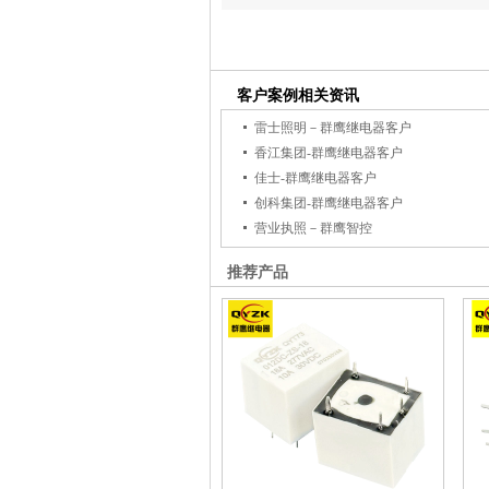
客户案例相关资讯
雷士照明－群鹰继电器客户
香江集团-群鹰继电器客户
佳士-群鹰继电器客户
创科集团-群鹰继电器客户
营业执照－群鹰智控
推荐产品