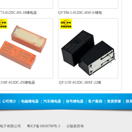
73-012DC-HS-18继电器
QYT90-1-012DC-HSF小继电
器
118F-012DC-ZS继电器
QY115F-012DC-3HSF-22继
电器
|
公司简介
|
电磁继电器
|
汽车继电器
|
信号继电器
|
客户案例
|
资质荣誉
|
联
电子有限公司
粤ICP备18030790号-3
@版权所有