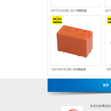
QYT73-012DC-ZS-18继电器
QYT
QY161F-012DC-HS继电器
QY
首页
东莞市群鹰智控