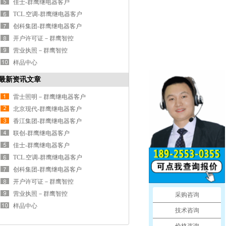
佳士-群鹰继电器客户
TCL.空调-群鹰继电器客户
创科集团-群鹰继电器客户
开户许可证－群鹰智控
营业执照－群鹰智控
样品中心
最新资讯文章
雷士照明－群鹰继电器客户
北京现代-群鹰继电器客户
香江集团-群鹰继电器客户
联创-群鹰继电器客户
佳士-群鹰继电器客户
TCL.空调-群鹰继电器客户
创科集团-群鹰继电器客户
开户许可证－群鹰智控
营业执照－群鹰智控
采购咨询
样品中心
技术咨询
价格咨询