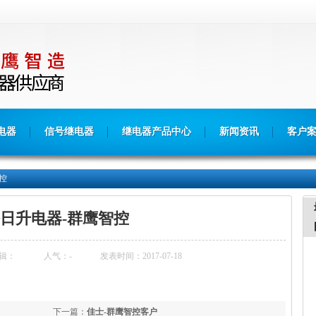
电器
信号继电器
继电器产品中心
新闻资讯
客户
控
日升电器-群鹰智控
辑：
人气：
-
发表时间：2017-07-18
下一篇：
佳士-群鹰智控客户