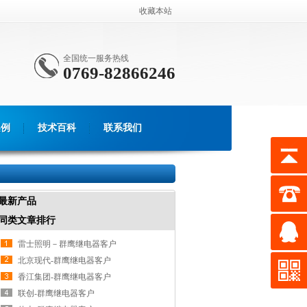
收藏本站
全国统一服务热线
0769-82866246
案例
技术百科
联系我们
最新产品
同类文章排行
雷士照明－群鹰继电器客户
北京现代-群鹰继电器客户
香江集团-群鹰继电器客户
联创-群鹰继电器客户