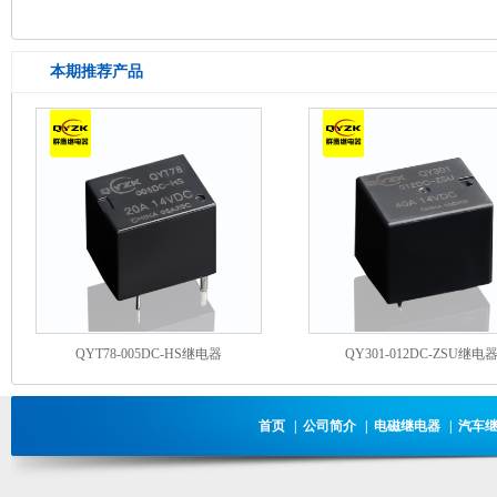
本期推荐产品
QYT78-005DC-HS继电器
QY301-012DC-ZSU继电
首页
|
公司简介
|
电磁继电器
|
汽车