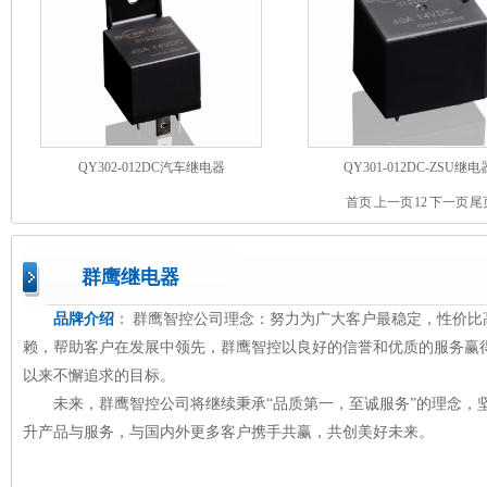
QY302-012DC汽车继电器
QY301-012DC-ZSU继电
首页
上一页
1
2
下一页
尾
群鹰继电器
品牌介绍
： 群鹰智控公司理念：努力为广大客户最稳定，性价
赖，帮助客户在发展中领先，群鹰智控以良好的信誉和优质的服务赢
以来不懈追求的目标。
未来，群鹰智控公司将继续秉承“品质第一，至诚服务”的理念，
升产品与服务，与国内外更多客户携手共赢，共创美好未来。