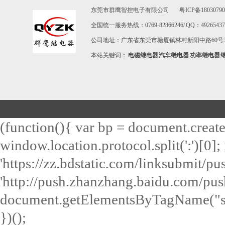
东莞市群鹰智控电子有限公司
粤ICP备1803079
全国统一服务热线：0769-82866246/ QQ：492654373 / E-m
公司地址：广东省东莞市塘厦镇林村新阳中路60号3
本站关键词：
电磁继电器
汽车继电器
功率继电器
(function(){ var bp = document.create
window.location.protocol.split(':')[0]; 
'https://zz.bdstatic.com/linksubmit/push
'http://push.zhanzhang.baidu.com/push.
document.getElementsByTagName("scri
})();