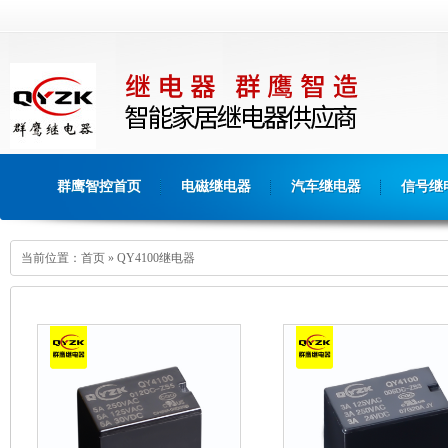
群鹰智控首页
电磁继电器
汽车继电器
信号继
当前位置：
首页
»
QY4100继电器