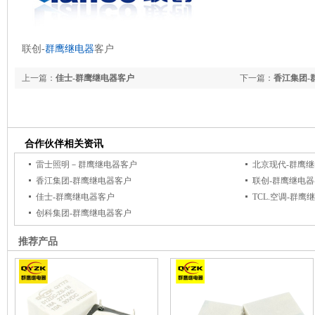
联创-
群鹰继电器
客户
上一篇：
佳士-群鹰继电器客户
下一篇：
香江集团-
合作伙伴相关资讯
雷士照明－群鹰继电器客户
北京现代-群鹰
香江集团-群鹰继电器客户
联创-群鹰继电
佳士-群鹰继电器客户
TCL.空调-群鹰
创科集团-群鹰继电器客户
推荐产品