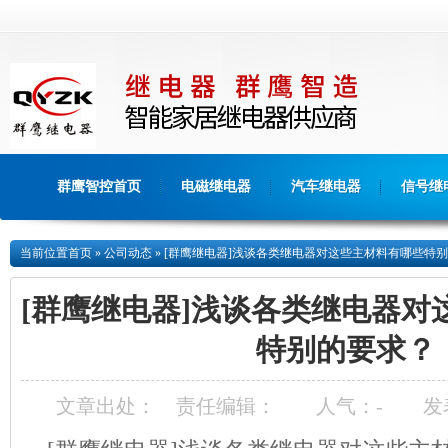
群鹰智控首页
电磁继电器
汽车继电器
信号继
当前位置
首页
»
公司动态
»
[群鹰继电器]浅谈各类继电器对这些主材料有哪些特
[群鹰继电器]浅谈各类继电器对
特别的要求？
文章出处：
责任编辑：
人气：
-
发