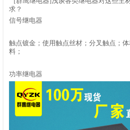
[群鹰继电器]浅谈各类继电器对这些主
求？
信号继电器
触点镀金；使用触点丝材；分叉触点；体
料；
功率继电器