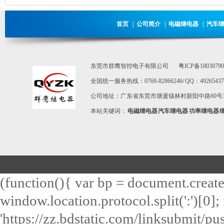
首页
|
公司简介
|
电磁继电器
|
汽车
东莞市群鹰智控电子有限公司
粤ICP备1803079
全国统一服务热线：0769-82866246/ QQ：492654373 / E-m
公司地址：广东省东莞市塘厦镇林村新阳中路60号3
本站关键词：
电磁继电器
汽车继电器
功率继电器
(function(){ var bp = document.create
window.location.protocol.split(':')[0]; 
'https://zz.bdstatic.com/linksubmit/push