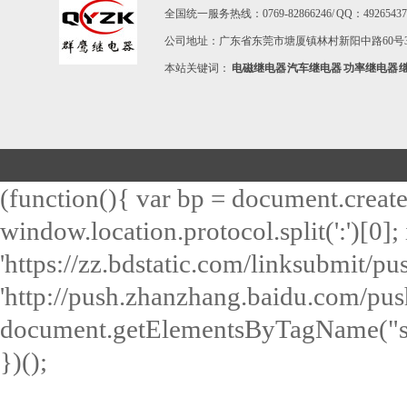
全国统一服务热线：0769-82866246/ QQ：492654373 / E-m
公司地址：广东省东莞市塘厦镇林村新阳中路60号3
本站关键词：
电磁继电器
汽车继电器
功率继电器
(function(){ var bp = document.create
window.location.protocol.split(':')[0]; 
'https://zz.bdstatic.com/linksubmit/push
'http://push.zhanzhang.baidu.com/push.
document.getElementsByTagName("scri
})();