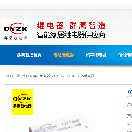
群鹰智控首页
电磁继电器
汽车继电器
信号继
当前位置:
首页
»
电磁继电器
» QY152F-005DC-HS继电器
Q
产
产
外