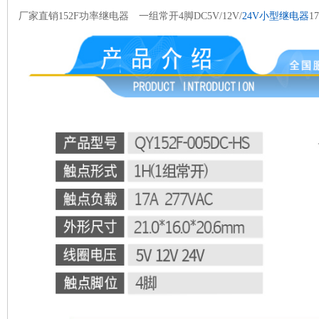
厂家直销152F功率继电器 一组常开4脚DC5V/12V/
24V小型继电器
1