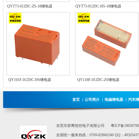
QYT73-012DC-ZS-18继电器
QYT73-012DC-HS-18继电器
QY161F-012DC-HS继电器
QY118F-012DC-ZS继电器
首页
|
公司简介
|
电磁继电器
|
汽车
东莞市群鹰智控电子有限公司
粤ICP备1803079
全国统一服务热线：0769-82866246/ QQ：492654373 / E-m