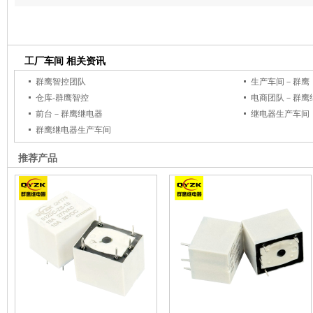
工厂车间 相关资讯
群鹰智控团队
生产车间－群鹰
仓库-群鹰智控
电商团队－群鹰
前台－群鹰继电器
继电器生产车间
群鹰继电器生产车间
推荐产品