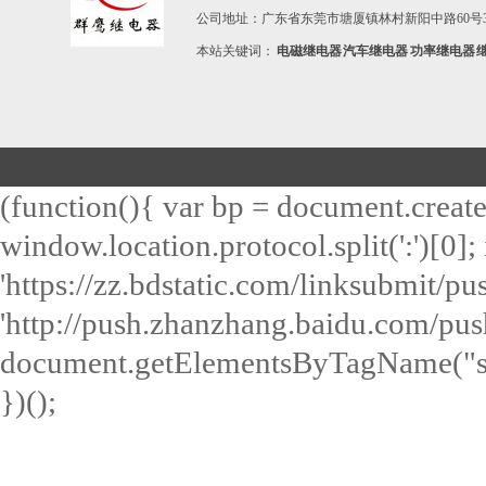
公司地址：广东省东莞市塘厦镇林村新阳中路60号3
本站关键词：
电磁继电器
汽车继电器
功率继电器
(function(){ var bp = document.create
window.location.protocol.split(':')[0]; 
'https://zz.bdstatic.com/linksubmit/push
'http://push.zhanzhang.baidu.com/push.
document.getElementsByTagName("scri
})();