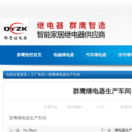
群鹰智控首页
电磁继电器
汽车继电器
信号继
当前位置
首页
»
工厂车间
»
群鹰继电器生产车间
群鹰继电器生产车间
文章出处：
责任编辑：
人气：
-
发表时间：
群鹰继电器生产车间
上一篇：
No More
下一篇：
继电器生