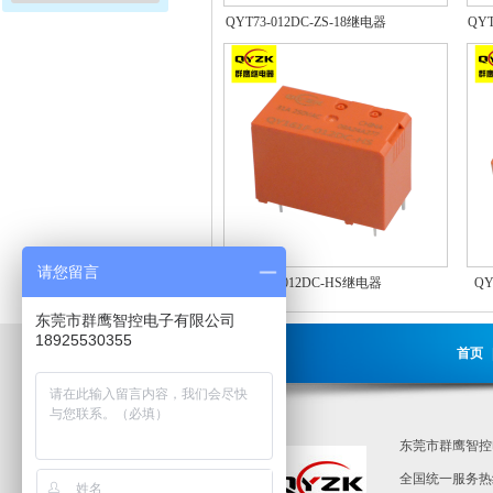
QYT73-012DC-ZS-18继电器
QYT
请您留言
QY161F-012DC-HS继电器
QY
东莞市群鹰智控电子有限公司
18925530355
首页
东莞市群鹰智控
全国统一服务热线：0769