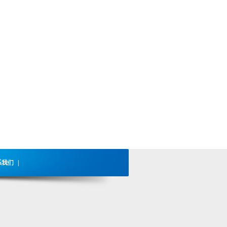
系我们
|