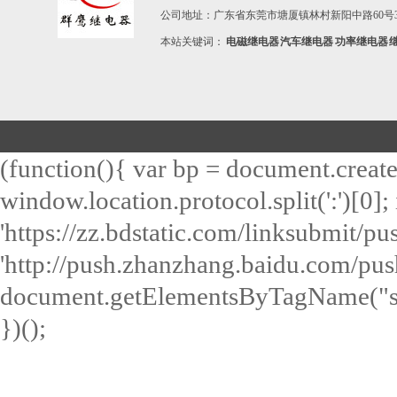
公司地址：广东省东莞市塘厦镇林村新阳中路60号3
本站关键词：
电磁继电器
汽车继电器
功率继电器
(function(){ var bp = document.create
window.location.protocol.split(':')[0]; 
'https://zz.bdstatic.com/linksubmit/push
'http://push.zhanzhang.baidu.com/push.
document.getElementsByTagName("scri
})();