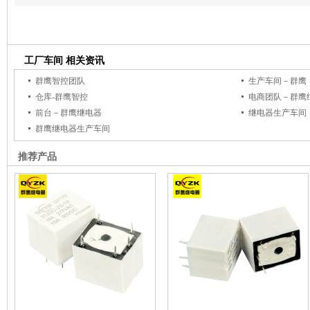
工厂车间 相关资讯
群鹰智控团队
生产车间－群鹰
仓库-群鹰智控
电商团队－群鹰
前台－群鹰继电器
继电器生产车间
群鹰继电器生产车间
推荐产品