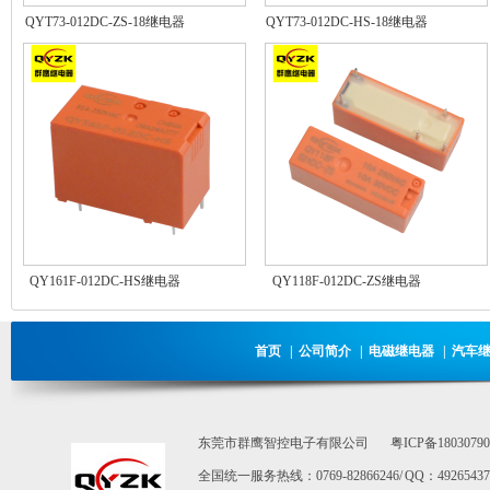
QYT73-012DC-ZS-18继电器
QYT73-012DC-HS-18继电器
QY161F-012DC-HS继电器
QY118F-012DC-ZS继电器
首页
|
公司简介
|
电磁继电器
|
汽车
东莞市群鹰智控电子有限公司
粤ICP备1803079
全国统一服务热线：0769-82866246/ QQ：492654373 / E-m