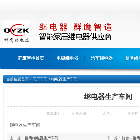
群鹰智控首页
电磁继电器
汽车继电器
信号继
当前位置
首页
»
工厂车间
»
继电器生产车间
继电器生产车间
文章出处：
责任编辑：
人气：
-
发表时间：
继电器生产车间
上一篇：
群鹰继电器生产车间
下一篇：
前台－群